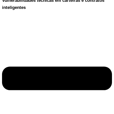
Vulnerabilidades técnicas em carteiras e contratos
inteligentes