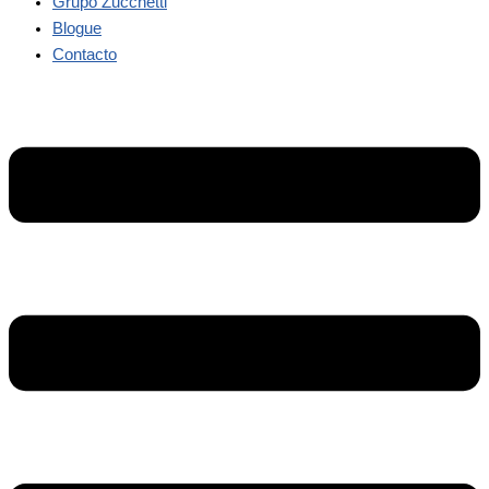
Grupo Zucchetti
Blogue
Contacto