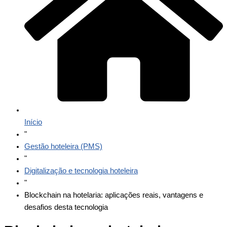
Início
"
Gestão hoteleira (PMS)
"
Digitalização e tecnologia hoteleira
"
Blockchain na hotelaria: aplicações reais, vantagens e
desafios desta tecnologia