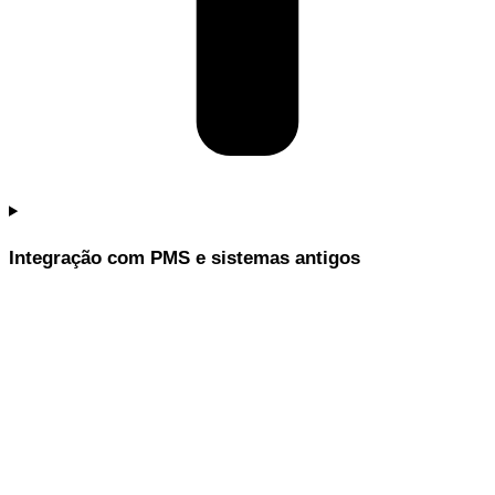
Integração com PMS e sistemas antigos