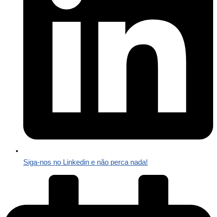
Siga-nos no Linkedin e não perca nada!