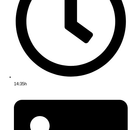
14:35h