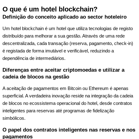
O que é um hotel blockchain?
Definição do conceito aplicado ao sector hoteleiro
Um hotel blockchain é um hotel que utiliza tecnologias de registo
distribuído para melhorar a sua gestão. Através de uma rede
descentralizada, cada transação (reserva, pagamento, check-in)
é registada de forma imutável e verificável, reduzindo a
dependência de intermediários.
Diferenças entre aceitar criptomoedas e utilizar a
cadeia de blocos na gestão
A aceitação de pagamentos em Bitcoin ou Ethereum é apenas
superficial. A verdadeira inovação reside na integração da cadeia
de blocos no ecossistema operacional do hotel, desde contratos
inteligentes para reservas até programas de fidelização
simbólicos.
O papel dos contratos inteligentes nas reservas e nos
pagamentos