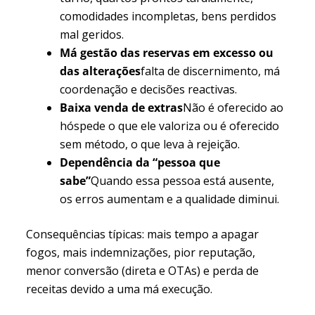
comodidades incompletas, bens perdidos
mal geridos.
Má gestão das reservas em excesso ou
das alterações
falta de discernimento, má
coordenação e decisões reactivas.
Baixa venda de extras
Não é oferecido ao
hóspede o que ele valoriza ou é oferecido
sem método, o que leva à rejeição.
Dependência da “pessoa que
sabe”
Quando essa pessoa está ausente,
os erros aumentam e a qualidade diminui.
Consequências típicas: mais tempo a apagar
fogos, mais indemnizações, pior reputação,
menor conversão (direta e OTAs) e perda de
receitas devido a uma má execução.