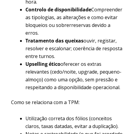
hora.
Controlo de disponibilidade
Compreender
as tipologias, as alterações e como evitar
bloqueios ou sobrerreservas devido a
erros.
Tratamento das queixas
ouvir, registar,
resolver e escalonar; coerência de resposta
entre turnos.
Upselling ético
oferecer os extras
relevantes (cedo/noite, upgrade, pequeno-
almoço) como uma opção, sem pressão e
respeitando a disponibilidade operacional.
Como se relaciona com a TPM:
Utilização correta dos fólios (conceitos
claros, taxas datadas, evitar a duplicação).
Notas e rastreabilidade (o que foi acordado