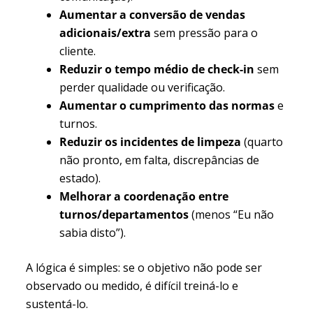
Aumentar a conversão de vendas
adicionais/extra
sem pressão para o
cliente.
Reduzir o tempo médio de check-in
sem
perder qualidade ou verificação.
Aumentar o cumprimento das normas
e
turnos.
Reduzir os incidentes de limpeza
(quarto
não pronto, em falta, discrepâncias de
estado).
Melhorar a coordenação entre
turnos/departamentos
(menos “Eu não
sabia disto”).
A lógica é simples: se o objetivo não pode ser
observado ou medido, é difícil treiná-lo e
sustentá-lo.