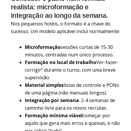
realista: microformação e
integração ao longo da semana.
Nos pequenos hotéis, o formato é a chave do
sucesso. Um modelo aplicável inclui normalmente:
Microformação
sessões curtas de 15-30
minutos, centradas num único processo.
Formação no local de trabalho
Ver-fazer-
corrigir“ durante o turno, com uma breve
supervisão.
Material simples
listas de controlo e PONs
de uma página (não manuais longos).
Integração por semana
: 2-4 semanas de
caminho livre para os novos recrutas.
Formação mínima viável
começar por
aquilo que gera mais erros e queixas, e não
por cobrir “tudo”.