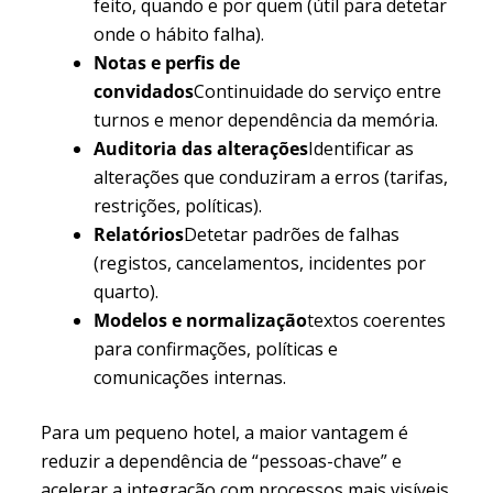
feito, quando e por quem (útil para detetar
onde o hábito falha).
Notas e perfis de
convidados
Continuidade do serviço entre
turnos e menor dependência da memória.
Auditoria das alterações
Identificar as
alterações que conduziram a erros (tarifas,
restrições, políticas).
Relatórios
Detetar padrões de falhas
(registos, cancelamentos, incidentes por
quarto).
Modelos e normalização
textos coerentes
para confirmações, políticas e
comunicações internas.
Para um pequeno hotel, a maior vantagem é
reduzir a dependência de “pessoas-chave” e
acelerar a integração com processos mais visíveis