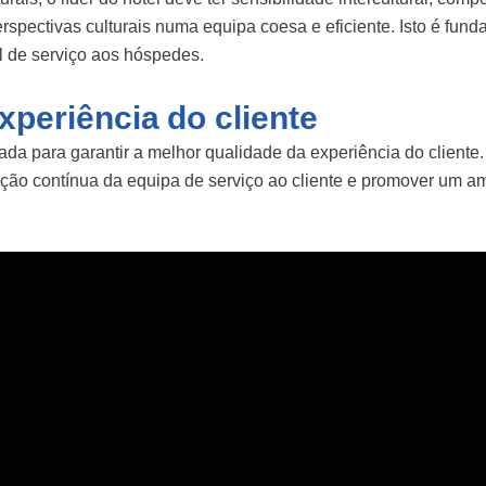
rspectivas culturais numa equipa coesa e eficiente. Isto é fun
el de serviço aos hóspedes.
xperiência do cliente
nada para garantir a melhor qualidade da experiência do client
ação contínua da equipa de serviço ao cliente e promover um a