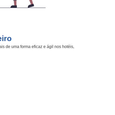
eiro
s de uma forma eficaz e ágil nos hotéis,