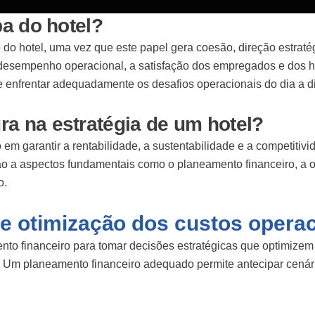
pa do hotel?
tro do hotel, uma vez que este papel gera coesão, direção estra
o desempenho operacional, a satisfação dos empregados e dos h
 e enfrentar adequadamente os desafios operacionais do dia a d
ra na estratégia de um hotel?
m garantir a rentabilidade, a sustentabilidade e a competitivi
nção a aspectos fundamentais como o planeamento financeiro, a 
o.
e otimização dos custos opera
ento financeiro para tomar decisões estratégicas que optimizem
. Um planeamento financeiro adequado permite antecipar cenári