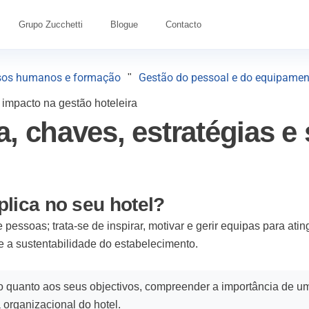
Grupo Zucchetti
Blogue
Contacto
sos humanos e formação
Gestão do pessoal e do equipamen
"
u impacto na gestão hoteleira
a, chaves, estratégias e
plica no seu hotel?
pessoas; trata-se de inspirar, motivar e gerir equipas para atin
e a sustentabilidade do estabelecimento.
ro quanto aos seus objectivos, compreender a importância de u
 organizacional do hotel.