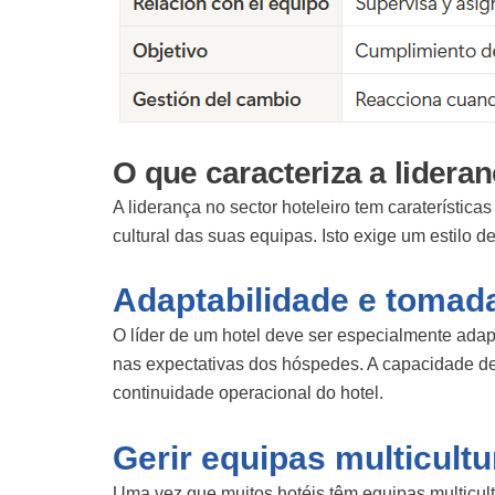
O que caracteriza a lideran
A liderança no sector hoteleiro tem caraterística
cultural das suas equipas. Isto exige um estilo d
Adaptabilidade e tomad
O líder de um hotel deve ser especialmente adap
nas expectativas dos hóspedes. A capacidade de
continuidade operacional do hotel.
Gerir equipas multicultu
Uma vez que muitos hotéis têm equipas multicultu