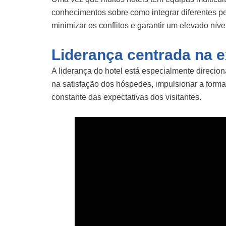
conhecimentos sobre como integrar diferentes pe
minimizar os conflitos e garantir um elevado nív
Liderança centrada na e
A liderança do hotel está especialmente direcio
na satisfação dos hóspedes, impulsionar a form
constante das expectativas dos visitantes.