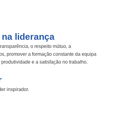
na liderança
ransparência, o respeito mútuo, a
aros, promover a formação constante da equipa
produtividade e a satisfação no trabalho.
r
er inspirador.