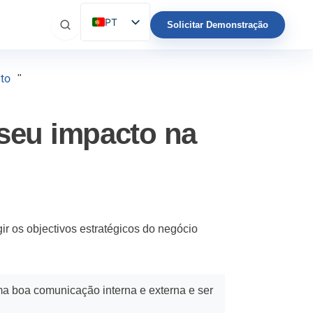
PT
Solicitar Demonstração
ES
EN
to
"
IT
FR
 seu impacto na
DE
gir os objectivos estratégicos do negócio
ma boa comunicação interna e externa e ser