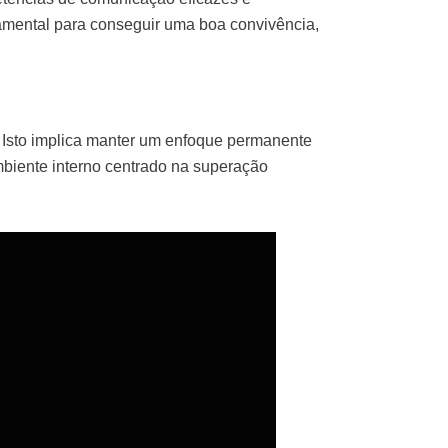
damental para conseguir uma boa convivência,
e. Isto implica manter um enfoque permanente
mbiente interno centrado na superação