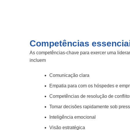
Competências essenciais
As competências-chave para exercer uma lideranç
incluem
Comunicação clara
Empatia para com os hóspedes e emp
Competências de resolução de conflito
Tomar decisões rapidamente sob pres
Inteligência emocional
Visão estratégica