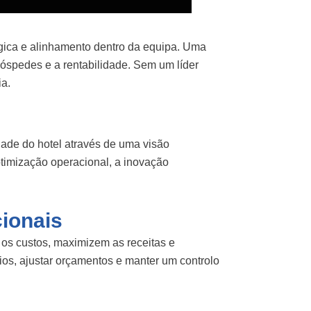
tégica e alinhamento dentro da equipa. Uma
óspedes e a rentabilidade. Sem um líder
ia.
dade do hotel através de uma visão
otimização operacional, a inovação
cionais
 os custos, maximizem as receitas e
os, ajustar orçamentos e manter um controlo