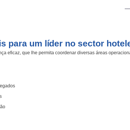
 para um líder no sector hotel
a eficaz, que lhe permita coordenar diversas áreas operacionai
regados
s
são