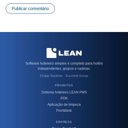
Software hoteleiro simples e completo para hotéis
independentes, grupos e cadeias.
Chapp Solutions · Zucchetti Group
PRODUTOS
Sistema hoteleiro LEAN PMS
POK
Aplicação de limpeza
Frontdesk
EMPRESA