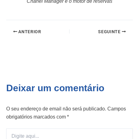
Chanel Manager e o motor de reservas
ANTERIOR
SEGUINTE
Deixar um comentário
O seu endereço de email não será publicado.
Campos
obrigatórios marcados com
*
Digite
aqui...