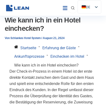
Zum
DE
Inhalt
ES
springen
Wie kann ich in ein Hotel
EN
einchecken?
IT
FR
Von
Schlankes Hotel System
/
August 21, 2024
PT
Startseite
Erfahrung der Gäste
"
"
Ankunftsprozesse
Einchecken im Hotel
"
"
Wie kann ich in ein Hotel einchecken?
Der Check-in-Prozess in einem Hotel ist der erste
direkte Kontakt zwischen dem Gast und dem Haus
und spielt eine entscheidende Rolle für den ersten
Eindruck des Kunden. In der Regel umfasst dieser
Prozess die Überprüfung der Identität des Gastes,
die Bestätigung der Reservierung, die Zuweisung