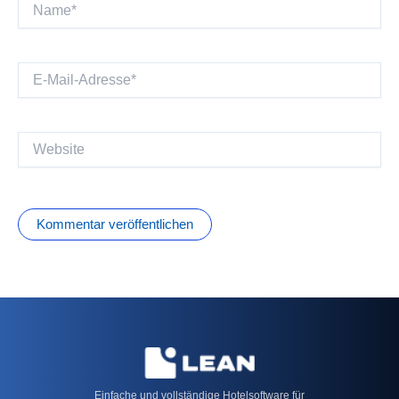
Name*
E-
Mail-
Adresse*
Website
Einfache und vollständige Hotelsoftware für