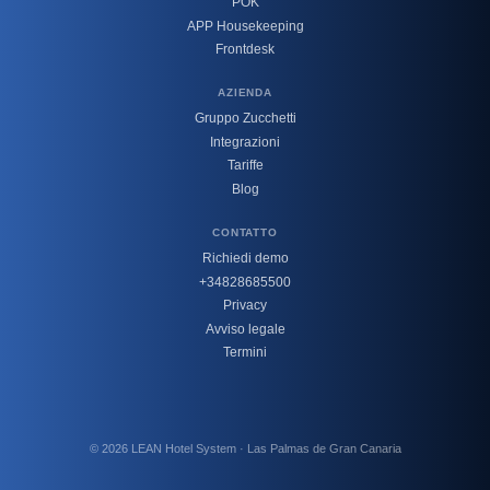
POK
APP Housekeeping
Frontdesk
AZIENDA
Gruppo Zucchetti
Integrazioni
Tariffe
Blog
CONTATTO
Richiedi demo
+34828685500
Privacy
Avviso legale
Termini
© 2026 LEAN Hotel System · Las Palmas de Gran Canaria