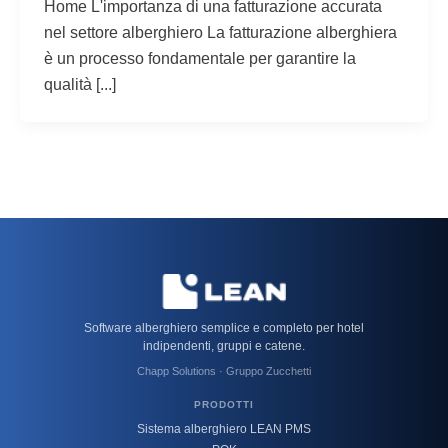
Home L'importanza di una fatturazione accurata
nel settore alberghiero La fatturazione alberghiera
è un processo fondamentale per garantire la
qualità [...]
Software alberghiero semplice e completo per hotel
indipendenti, gruppi e catene.
Chapp Solutions · Gruppo Zucchetti
PRODOTTI
Sistema alberghiero LEAN PMS