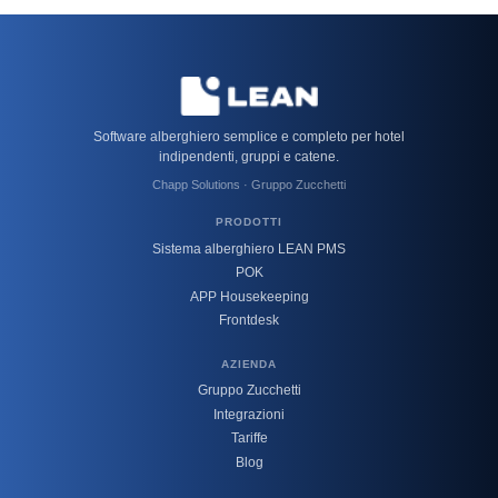
Software alberghiero semplice e completo per hotel
indipendenti, gruppi e catene.
Chapp Solutions · Gruppo Zucchetti
PRODOTTI
Sistema alberghiero LEAN PMS
POK
APP Housekeeping
Frontdesk
AZIENDA
Gruppo Zucchetti
Integrazioni
Tariffe
Blog