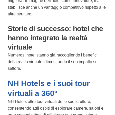
migliora l'immagine dell'hotel come innovatore, ma
stabilisce anche un vantaggio competitivo rispetto alle
altre strutture.
Storie di successo: hotel che
hanno integrato la realtà
virtuale
Numerosi hotel stanno già raccogliendo i benefici
della realtà virtuale, dimostrando il suo impatto sul
settore.
NH Hotels e i suoi tour
virtuali a 360º
NH Hotels offre tour virtuali delle sue strutture,
consentendo agli ospiti di esplorare camere, saloni e
aree comuni prima di effettuare una prenotazione.