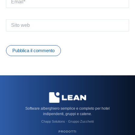
Sito
web
Software alberghiero semplice e completo per hotel
indipendenti, gruppi e catene.
Chapp Solutions · Gruppo Zucchetti
PRODOTTI