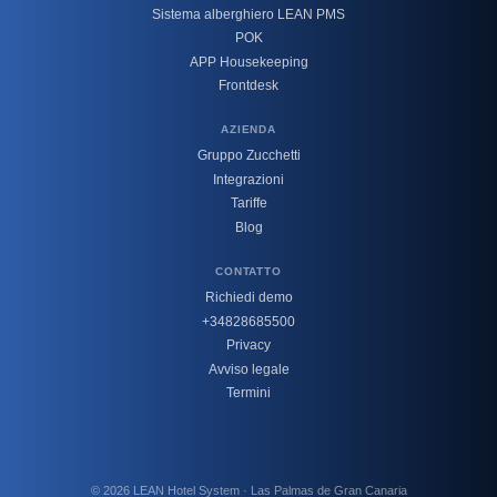
Sistema alberghiero LEAN PMS
POK
APP Housekeeping
Frontdesk
AZIENDA
Gruppo Zucchetti
Integrazioni
Tariffe
Blog
CONTATTO
Richiedi demo
+34828685500
Privacy
Avviso legale
Termini
© 2026 LEAN Hotel System · Las Palmas de Gran Canaria