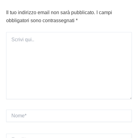
Il tuo indirizzo email non sarà pubblicato.
I campi
obbligatori sono contrassegnati
*
Scrivi
qui..
Nome*
Email*