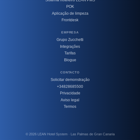
POK
Aplicação de limpeza
Frontdesk
EMPRESA
Grupo Zucchetti
Integrações
Tarifas
Blogue
CONTACTO
Solicitar demonstração
+34828685500
Privacidade
Aviso legal
Termos
© 2026 LEAN Hotel System · Las Palmas de Gran Canaria