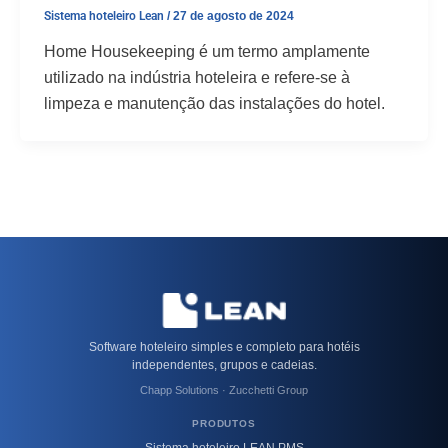
Sistema hoteleiro Lean
/
27 de agosto de 2024
Home Housekeeping é um termo amplamente
utilizado na indústria hoteleira e refere-se à
limpeza e manutenção das instalações do hotel.
Software hoteleiro simples e completo para hotéis
independentes, grupos e cadeias.
Chapp Solutions · Zucchetti Group
PRODUTOS
Sistema hoteleiro LEAN PMS