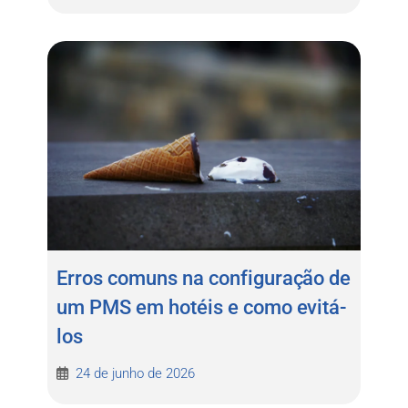
Erros comuns na configuração de
um PMS em hotéis e como evitá-
los
24 de junho de 2026