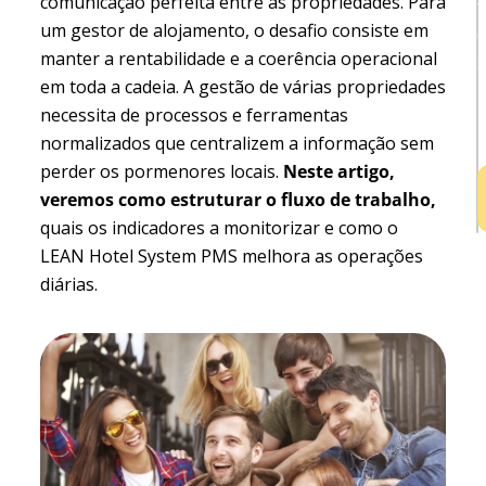
comunicação perfeita entre as propriedades. Para
t
um gestor de alojamento, o desafio consiste em
manter a rentabilidade e a coerência operacional
em toda a cadeia. A gestão de várias propriedades
necessita de processos e ferramentas
h
normalizados que centralizem a informação sem
perder os pormenores locais.
Neste artigo,
veremos como estruturar o fluxo de trabalho,
quais os indicadores a monitorizar e como o
LEAN Hotel System PMS melhora as operações
diárias.