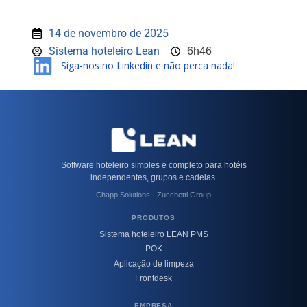
14 de novembro de 2025
Sistema hoteleiro Lean
6h46
Siga-nos no Linkedin e não perca nada!
Software hoteleiro simples e completo para hotéis
independentes, grupos e cadeias.
Chapp Solutions · Zucchetti Group
PRODUTOS
Sistema hoteleiro LEAN PMS
POK
Aplicação de limpeza
Frontdesk
EMPRESA