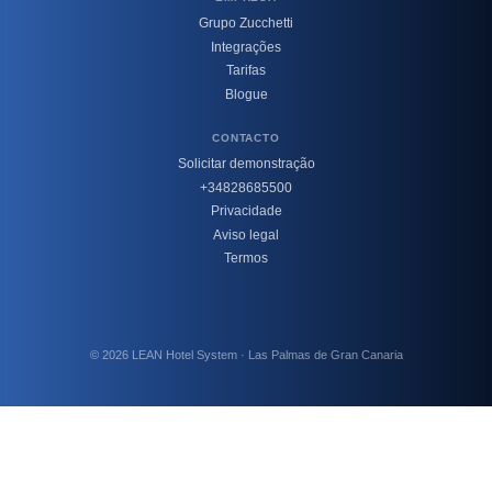
Grupo Zucchetti
Integrações
Tarifas
Blogue
CONTACTO
Solicitar demonstração
+34828685500
Privacidade
Aviso legal
Termos
© 2026 LEAN Hotel System · Las Palmas de Gran Canaria