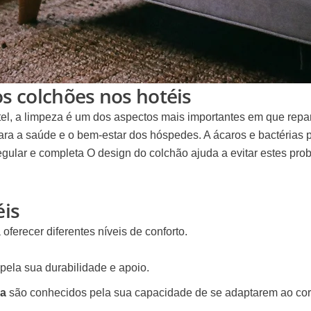
s colchões nos hotéis
el, a limpeza é um dos aspectos mais importantes em que rep
ara a saúde e o bem-estar dos hóspedes. A
ácaros e bactérias
p
egular e completa
O design do colchão ajuda a evitar estes pr
éis
 oferecer diferentes níveis de conforto.
pela sua durabilidade e apoio.
ca
são conhecidos pela sua capacidade de se adaptarem ao cor