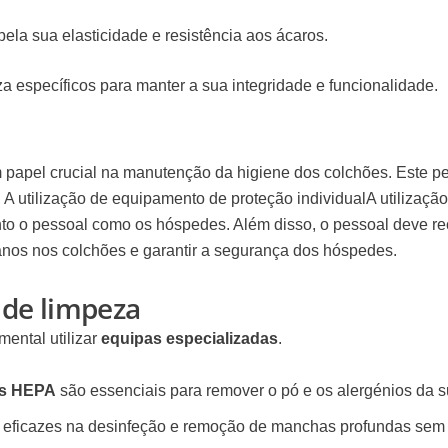
ela sua elasticidade e resistência aos ácaros.
 específicos para manter a sua integridade e funcionalidade.
apel crucial na manutenção da higiene dos colchões. Este pe
 A utilização de
equipamento de proteção individual
A utilizaçã
nto o pessoal como os hóspedes. Além disso, o pessoal deve rec
danos nos colchões e garantir a segurança dos hóspedes.
 de limpeza
ental utilizar
equipas especializadas
.
ros HEPA
são essenciais para remover o pó e os alergénios da su
eficazes na desinfeção e remoção de manchas profundas sem a