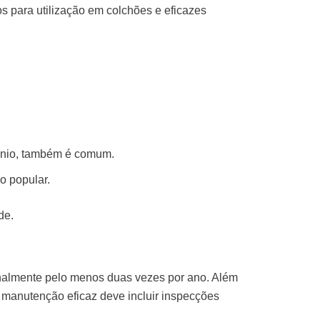
 para utilização em colchões e eficazes
énio, também é comum.
o popular.
de.
onalmente pelo menos duas vezes por ano. Além
e manutenção eficaz deve incluir inspecções