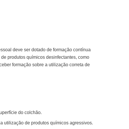
ssoal deve ser dotado de
formação contínua
o de produtos químicos desinfectantes, como
eber formação sobre a utilização correta de
perfície do colchão.
 utilização de produtos químicos agressivos.