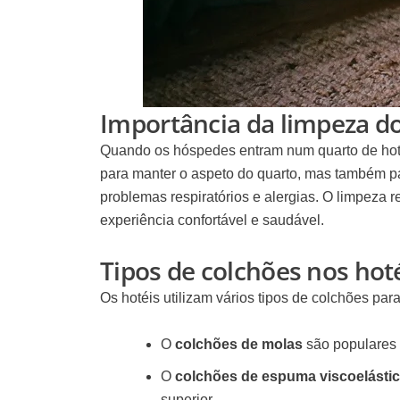
Importância da limpeza do
Quando os hóspedes entram num quarto de hot
para manter o aspeto do quarto, mas também p
problemas respiratórios e alergias. O
limpeza r
experiência confortável e saudável.
Tipos de colchões nos hot
Os hotéis utilizam vários tipos de colchões para
O
colchões de molas
são populares 
O
colchões de espuma viscoelásti
superior.