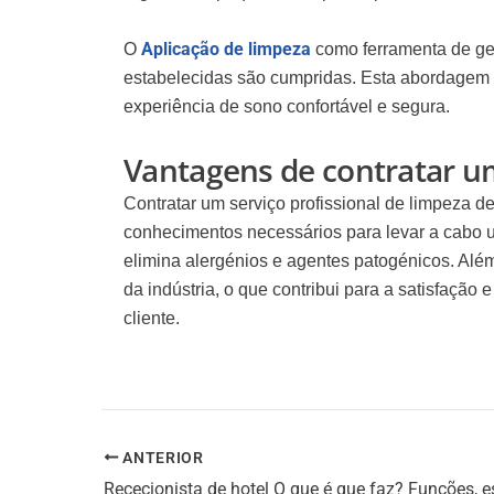
Aplicação de limpeza
O
como ferramenta de ges
estabelecidas são cumpridas. Esta abordagem 
experiência de sono confortável e segura.
Vantagens de contratar um
Contratar um
serviço profissional de limpeza d
conhecimentos necessários para levar a cabo um
elimina alergénios e agentes patogénicos. Alé
da indústria, o que contribui para a satisfação
cliente.
ANTERIOR