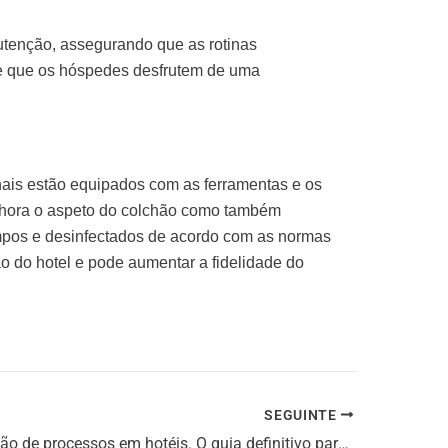
utenção, assegurando que as rotinas
te que os hóspedes desfrutem de uma
onais estão equipados com as ferramentas e os
hora o aspeto do colchão como também
limpos e desinfectados de acordo com as normas
o do hotel
e pode aumentar a fidelidade do
SEGUINTE
Automatização de processos em hotéis. O guia definitivo para a redução de custos