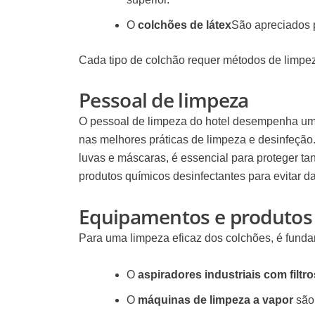
O
colchões de látex
São apreciados p
Cada tipo de colchão requer métodos de limpeza
Pessoal de limpeza
O
pessoal de limpeza do hotel
desempenha um p
nas melhores práticas de limpeza e desinfeção.
luvas e máscaras, é essencial para proteger ta
produtos químicos desinfectantes para evitar 
Equipamentos e produtos
Para uma limpeza eficaz dos colchões, é fundam
O
aspiradores industriais com filt
O
máquinas de limpeza a vapor
são 