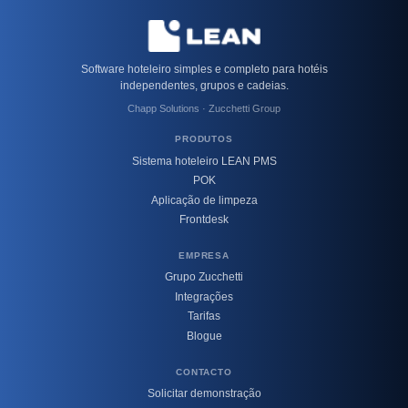
Software hoteleiro simples e completo para hotéis
independentes, grupos e cadeias.
Chapp Solutions · Zucchetti Group
PRODUTOS
Sistema hoteleiro LEAN PMS
POK
Aplicação de limpeza
Frontdesk
EMPRESA
Grupo Zucchetti
Integrações
Tarifas
Blogue
CONTACTO
Solicitar demonstração