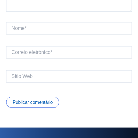
Nome*
Correio
eletrónico*
Sítio
Web