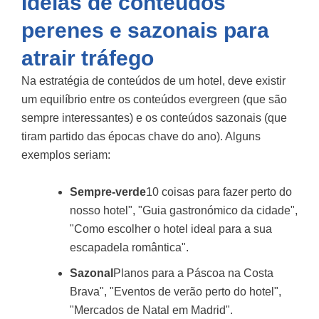
Ideias de conteúdos
perenes e sazonais para
atrair tráfego
Na estratégia de conteúdos de um hotel, deve existir
um equilíbrio entre os conteúdos evergreen (que são
sempre interessantes) e os conteúdos sazonais (que
tiram partido das épocas chave do ano). Alguns
exemplos seriam:
Sempre-verde
10 coisas para fazer perto do
nosso hotel", "Guia gastronómico da cidade",
"Como escolher o hotel ideal para a sua
escapadela romântica".
Sazonal
Planos para a Páscoa na Costa
Brava", "Eventos de verão perto do hotel",
"Mercados de Natal em Madrid".