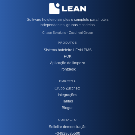
Software hoteleiro simples e completo para hotéis
independentes, grupos e cadeias.
Chapp Solutions · Zucchetti Group
PRODUTOS
Sistema hoteleiro LEAN PMS
POK
Aplicação de limpeza
Frontdesk
EMPRESA
Grupo Zucchetti
Integrações
Tarifas
Blogue
CONTACTO
Solicitar demonstração
+34828685500