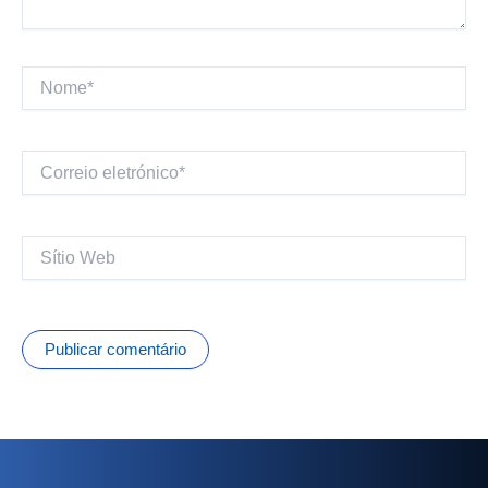
Nome*
Correio
eletrónico*
Sítio
Web