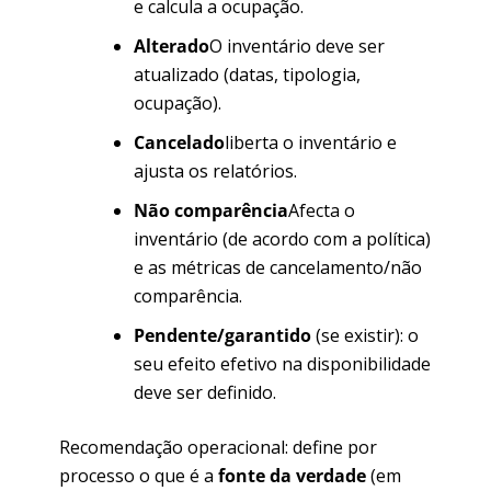
e calcula a ocupação.
Alterado
O inventário deve ser
atualizado (datas, tipologia,
ocupação).
Cancelado
liberta o inventário e
ajusta os relatórios.
Não comparência
Afecta o
inventário (de acordo com a política)
e as métricas de cancelamento/não
comparência.
Pendente/garantido
(se existir): o
seu efeito efetivo na disponibilidade
deve ser definido.
Recomendação operacional: define por
processo o que é a
fonte da verdade
(em