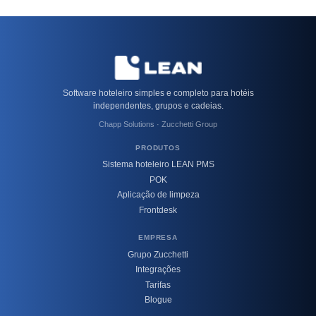
Software hoteleiro simples e completo para hotéis
independentes, grupos e cadeias.
Chapp Solutions · Zucchetti Group
PRODUTOS
Sistema hoteleiro LEAN PMS
POK
Aplicação de limpeza
Frontdesk
EMPRESA
Grupo Zucchetti
Integrações
Tarifas
Blogue