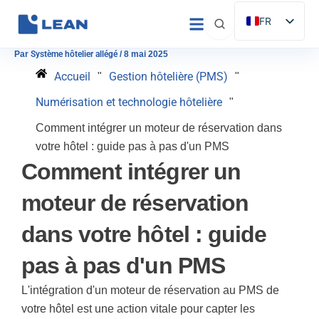
Aller
FR
au
ES
contenu
Par
Système hôtelier allégé
/
8 mai 2025
EN
Accueil
Gestion hôtelière (PMS)
"
"
IT
Numérisation et technologie hôtelière
"
DE
Comment intégrer un moteur de réservation dans
PT
votre hôtel : guide pas à pas d'un PMS
Comment intégrer un
moteur de réservation
dans votre hôtel : guide
pas à pas d'un PMS
L'intégration d'un moteur de réservation au PMS de
votre hôtel est une action vitale pour capter les