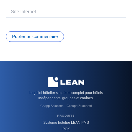
Site
Internet
Logiciel hôtelier simple et complet pour hôtels
indépendants, groupes et chaînes.
Chapp Solutions · Groupe Zucchetti
PRODUITS
Système hôtelier LEAN PMS
POK