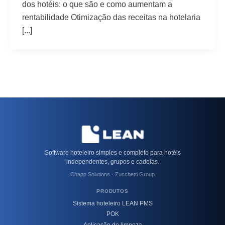
dos hotéis: o que são e como aumentam a
rentabilidade Otimização das receitas na hotelaria
[...]
Software hoteleiro simples e completo para hotéis
independentes, grupos e cadeias.
Chapp Solutions · Zucchetti Group
PRODUTOS
Sistema hoteleiro LEAN PMS
POK
Aplicação de limpeza