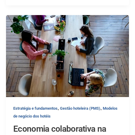
,
,
Estratégia e fundamentos
Gestão hoteleira (PMS)
Modelos
de negócio dos hotéis
Economia colaborativa na