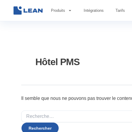
Rechercher :
Aller
au
Produits
Intégrations
Tarifs
contenu
Hôtel PMS
Il semble que nous ne pouvons pas trouver le conten