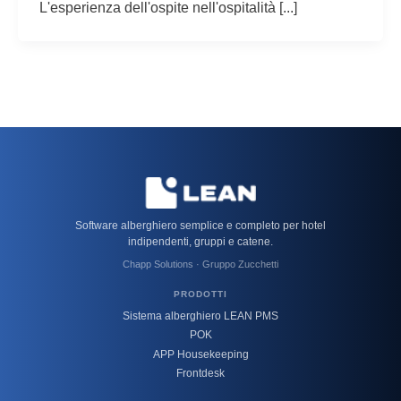
L'esperienza dell'ospite nell'ospitalità [...]
Software alberghiero semplice e completo per hotel
indipendenti, gruppi e catene.
Chapp Solutions · Gruppo Zucchetti
PRODOTTI
Sistema alberghiero LEAN PMS
POK
APP Housekeeping
Frontdesk