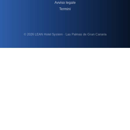
Avviso legale
Termini
© 2026 LEAN Hotel System · Las Palmas de Gran Canaria