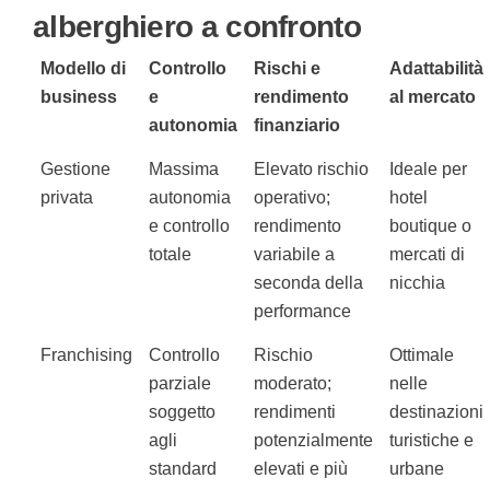
alberghiero a confronto
Modello di
Controllo
Rischi e
Adattabilità
business
e
rendimento
al mercato
autonomia
finanziario
Gestione
Massima
Elevato rischio
Ideale per
privata
autonomia
operativo;
hotel
e controllo
rendimento
boutique o
totale
variabile a
mercati di
seconda della
nicchia
performance
Franchising
Controllo
Rischio
Ottimale
parziale
moderato;
nelle
soggetto
rendimenti
destinazioni
agli
potenzialmente
turistiche e
standard
elevati e più
urbane