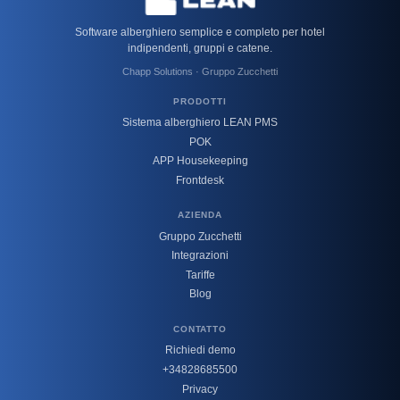
Software alberghiero semplice e completo per hotel
indipendenti, gruppi e catene.
Chapp Solutions · Gruppo Zucchetti
PRODOTTI
Sistema alberghiero LEAN PMS
POK
APP Housekeeping
Frontdesk
AZIENDA
Gruppo Zucchetti
Integrazioni
Tariffe
Blog
CONTATTO
Richiedi demo
+34828685500
Privacy