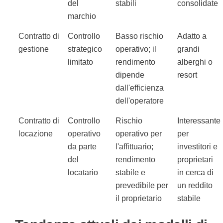
del
stabili
consolidate
marchio
Contratto di
Controllo
Basso rischio
Adatto a
gestione
strategico
operativo; il
grandi
limitato
rendimento
alberghi o
dipende
resort
dall'efficienza
dell'operatore
Contratto di
Controllo
Rischio
Interessante
locazione
operativo
operativo per
per
da parte
l'affittuario;
investitori e
del
rendimento
proprietari
locatario
stabile e
in cerca di
prevedibile per
un reddito
il proprietario
stabile