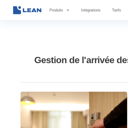
Aller
au
Produits
Intégrations
Tarifs
contenu
Gestion de l'arrivée de