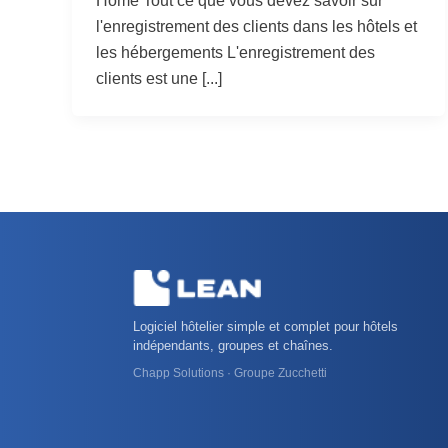
Home Tout ce que vous devez savoir sur
l'enregistrement des clients dans les hôtels et
les hébergements L'enregistrement des
clients est une [...]
Logiciel hôtelier simple et complet pour hôtels
indépendants, groupes et chaînes.
Chapp Solutions · Groupe Zucchetti