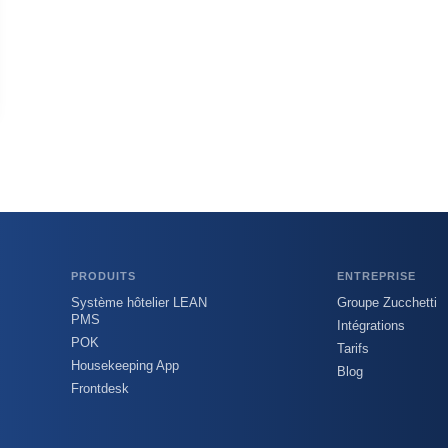
PRODUITS
ENTREPRISE
Système hôtelier LEAN
Groupe Zucchetti
PMS
Intégrations
POK
Tarifs
Housekeeping App
Blog
Frontdesk