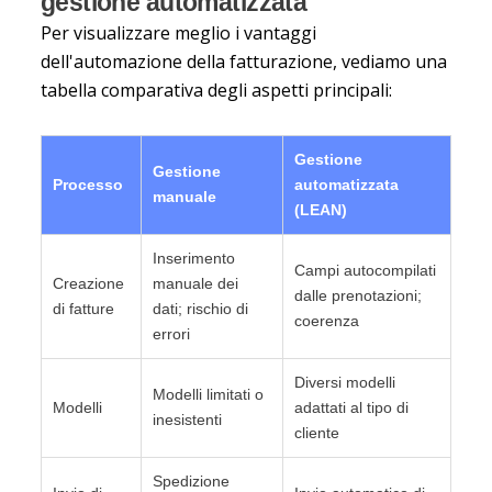
gestione automatizzata
Per visualizzare meglio i vantaggi
dell'automazione della fatturazione, vediamo una
tabella comparativa degli aspetti principali:
Gestione
Gestione
Processo
automatizzata
manuale
(LEAN)
Inserimento
Campi autocompilati
Creazione
manuale dei
dalle prenotazioni;
di fatture
dati; rischio di
coerenza
errori
Diversi modelli
Modelli limitati o
Modelli
adattati al tipo di
inesistenti
cliente
Spedizione