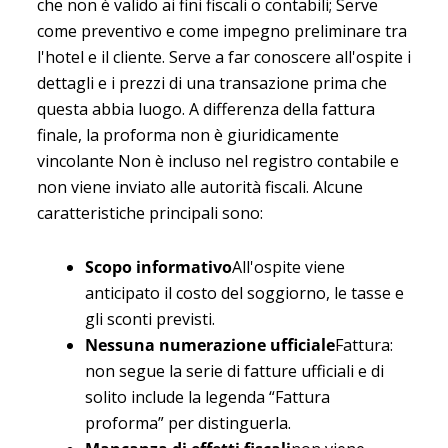
che
non è valido ai fini fiscali o contabili
; Serve
come preventivo e come impegno preliminare tra
l'hotel e il cliente. Serve a far conoscere all'ospite i
dettagli e i prezzi di una transazione prima che
questa abbia luogo. A differenza della fattura
finale, la proforma
non è giuridicamente
vincolante
Non è incluso nel registro contabile e
non viene inviato alle autorità fiscali. Alcune
caratteristiche principali sono:
Scopo informativo
All'ospite viene
anticipato il costo del soggiorno, le tasse e
gli sconti previsti.
Nessuna numerazione ufficiale
Fattura:
non segue la serie di fatture ufficiali e di
solito include la legenda “Fattura
proforma” per distinguerla.