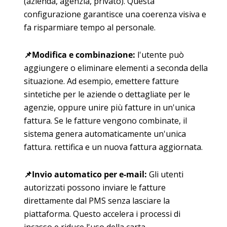
(azienda, agenzia, privato). Questa
configurazione garantisce una coerenza visiva e
fa risparmiare tempo al personale.
📌
Modifica e combinazione
:
l'utente può
aggiungere o eliminare elementi
a seconda della
situazione. Ad esempio, emettere fatture
sintetiche per le aziende o dettagliate per le
agenzie, oppure
unire più fatture
in un'unica
fattura. Se le fatture vengono combinate, il
sistema genera automaticamente un'unica
fattura.
rettifica
e un
nuova fattura aggiornata
.
📌
Invio automatico per e-mail
:
Gli utenti
autorizzati possono inviare le fatture
direttamente dal PMS senza lasciare la
piattaforma. Questo accelera i processi di
incasso e riduce l'uso della carta.