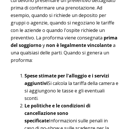
cui devono presentare un preventivo dettagliato
prima di confermare una prenotazione. Ad
esempio, quando si richiede un deposito per
gruppi o agenzie, quando si negoziano le tariffe
con le aziende o quando l'ospite richiede un
preventivo. La proforma viene consegnata
prima
del soggiorno
y
non è legalmente vincolante
a
una qualsiasi delle parti. Quando si genera un
proforma:
Spese stimate per l'alloggio e i servizi
aggiuntivi
Si calcola la tariffa della camera e
si aggiungono le tasse e gli eventuali
sconti.
Le politiche e le condizioni di
cancellazione sono
specificate
Informazioni sulle penali in
caso di no-show e sulle scadenze per la