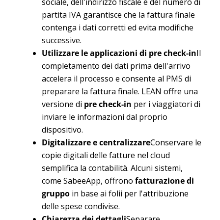
sociale, dell'indirizzo fiscale e del numero di
partita IVA garantisce che la fattura finale
contenga i dati corretti ed evita modifiche
successive.
Utilizzare le applicazioni di pre check-in
Il
completamento dei dati prima dell'arrivo
accelera il processo e consente al PMS di
preparare la fattura finale. LEAN offre una
versione di
pre check-in
per i viaggiatori di
inviare le informazioni dal proprio
dispositivo.
Digitalizzare e centralizzare
Conservare le
copie digitali delle fatture nel cloud
semplifica la contabilità. Alcuni sistemi,
come SabeeApp, offrono
fatturazione di
gruppo
in base ai folii per l'attribuzione
delle spese condivise.
Chiarezza dei dettagli
Separare