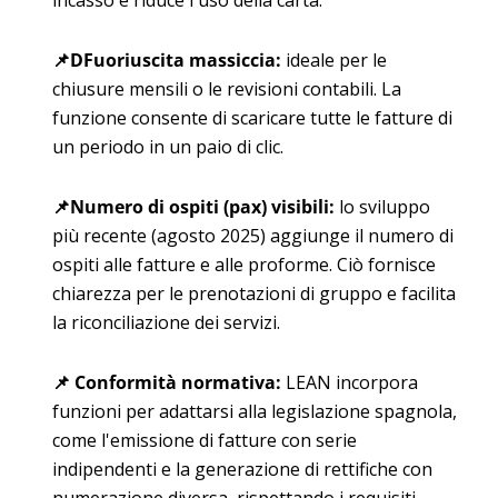
📌D
Fuoriuscita massiccia
:
ideale per le
chiusure mensili o le revisioni contabili. La
funzione consente di scaricare tutte le fatture di
un periodo in un paio di clic.
📌
Numero di ospiti (pax) visibili
:
lo sviluppo
più recente (agosto 2025) aggiunge il numero di
ospiti alle fatture e alle proforme. Ciò fornisce
chiarezza per le prenotazioni di gruppo e facilita
la riconciliazione dei servizi.
📌
Conformità normativa
:
LEAN incorpora
funzioni per adattarsi alla legislazione spagnola,
come l'emissione di fatture con serie
indipendenti e la generazione di rettifiche con
numerazione diversa, rispettando i requisiti