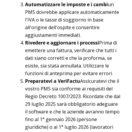
Automatizzare le imposte e i cambi
un
PMS dovrebbe applicare automaticamente
l'IVA o le tasse di soggiorno in base
all'origine dell'ospite e consentire
aggiustamenti immediati.
Rivedere e aggiornare i processi
Prima di
emettere una fattura, verificare che tutti i
dati siano corretti e che la proforma, se
esiste, sia stata annullata. Utilizzare le
funzioni di anteprima per evitare errori.
Preparatevi a VeriFactu
Assicuratevi che il
vostro PMS sia conforme ai requisiti del
Regio Decreto 1007/2023. Ricordate che dal
29 luglio 2025 sarà obbligatorio adeguare
il software e che le aziende avranno tempo
fino al 1° gennaio 2026 (persone
giuridiche) o al 1° luglio 2026 (lavoratori