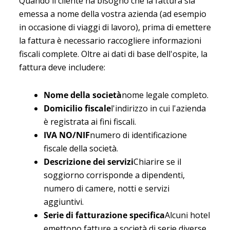
Quando il cliente ha bisogno che la fattura sia
emessa a nome della vostra azienda (ad esempio
in occasione di viaggi di lavoro), prima di emettere
la fattura è necessario raccogliere informazioni
fiscali complete. Oltre ai dati di base dell'ospite, la
fattura deve includere:
Nome della società
nome legale completo.
Domicilio fiscale
l'indirizzo in cui l'azienda
è registrata ai fini fiscali.
IVA NO/NIF
numero di identificazione
fiscale della società.
Descrizione dei servizi
Chiarire se il
soggiorno corrisponde a dipendenti,
numero di camere, notti e servizi
aggiuntivi.
Serie di fatturazione specifica
Alcuni hotel
emettono fatture a società di serie diverse