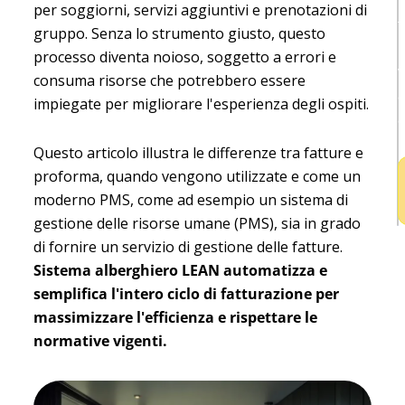
per soggiorni, servizi aggiuntivi e prenotazioni di
t
gruppo. Senza lo strumento giusto, questo
l
processo diventa noioso, soggetto a errori e
v
consuma risorse che potrebbero essere
a
impiegate per migliorare l'esperienza degli ospiti.
a
Questo articolo illustra le differenze tra fatture e
proforma, quando vengono utilizzate e come un
moderno PMS, come ad esempio un sistema di
gestione delle risorse umane (PMS), sia in grado
di fornire un servizio di gestione delle fatture.
Sistema alberghiero LEAN
automatizza e
semplifica l'intero ciclo di fatturazione per
massimizzare l'efficienza e rispettare le
normative vigenti.