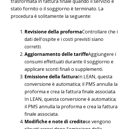
trasformata in fattura finale quando il servizio è
stato fornito o il soggiorno è terminato. La
procedura è solitamente la seguente:
Revisione della proforma
Controllare che i
dati dell'ospite e i costi previsti siano
corretti.
Aggiornamento delle tariffe
Aggiungere i
consumi effettuati durante il soggiorno e
applicare sconti finali o supplementi.
Emissione della fattura
In LEAN, questa
conversione è automatica; il PMS annulla la
proforma e crea la fattura finale associata.
In LEAN, questa conversione è automatica;
il PMS annulla la proforma e crea la fattura
finale associata.
Modifiche e note di credito
se vengono
rilevati errori dopo l'emissione della