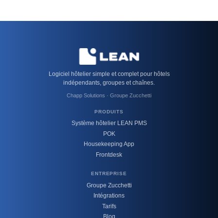
Logiciel hôtelier simple et complet pour hôtels
indépendants, groupes et chaînes.
Chapp Solutions · Groupe Zucchetti
PRODUITS
Système hôtelier LEAN PMS
POK
Housekeeping App
Frontdesk
ENTREPRISE
Groupe Zucchetti
Intégrations
Tarifs
Blog