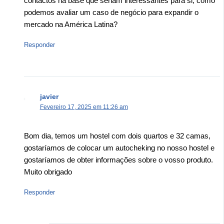
contactos na base que seriam interessantes para si, como
podemos avaliar um caso de negócio para expandir o
mercado na América Latina?
Responder
javier
Fevereiro 17, 2025 em 11:26 am
Bom dia, temos um hostel com dois quartos e 32 camas,
gostaríamos de colocar um autocheking no nosso hostel e
gostaríamos de obter informações sobre o vosso produto.
Muito obrigado
Responder