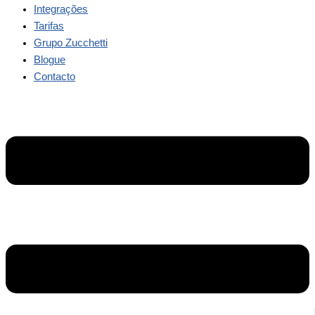
Integrações
Tarifas
Grupo Zucchetti
Blogue
Contacto