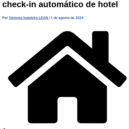
check-in automático de hotel
Por
Sistema hoteleiro LEAN
/
1 de agosto de 2024