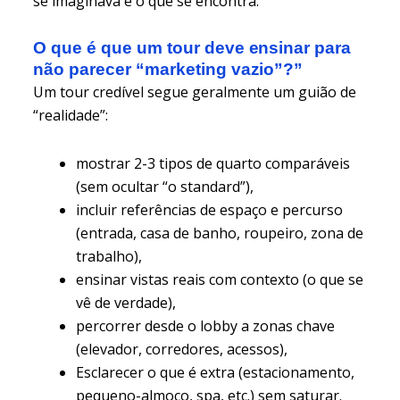
se imaginava e o que se encontra.
O que é que um tour deve ensinar para
não parecer “marketing vazio”?”
Um tour credível segue geralmente um guião de
“realidade”:
mostrar 2-3 tipos de quarto comparáveis
(sem ocultar “o standard”),
incluir referências de espaço e percurso
(entrada, casa de banho, roupeiro, zona de
trabalho),
ensinar vistas reais com contexto (o que se
vê de verdade),
percorrer desde o lobby a zonas chave
(elevador, corredores, acessos),
Esclarecer o que é extra (estacionamento,
pequeno-almoço, spa, etc.) sem saturar.