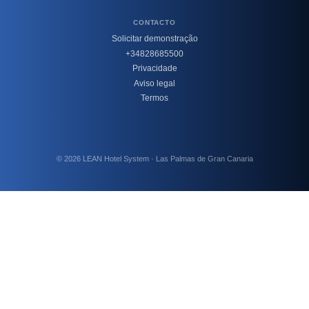
CONTACTO
Solicitar demonstração
+34828685500
Privacidade
Aviso legal
Termos
© 2026 LEAN Hotel System · Las Palmas de Gran Canaria