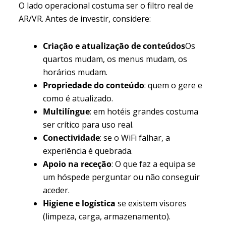
O lado operacional costuma ser o filtro real de
AR/VR. Antes de investir, considere:
Criação e atualização de conteúdos
Os
quartos mudam, os menus mudam, os
horários mudam.
Propriedade do conteúdo
: quem o gere e
como é atualizado.
Multilíngue
: em hotéis grandes costuma
ser crítico para uso real.
Conectividade
: se o WiFi falhar, a
experiência é quebrada.
Apoio na receção
: O que faz a equipa se
um hóspede perguntar ou não conseguir
aceder.
Higiene e logística
se existem visores
(limpeza, carga, armazenamento).