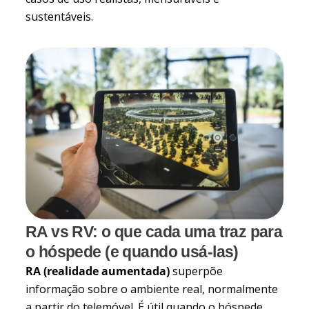
sustentáveis.
RA vs RV: o que cada uma traz para
o hóspede (e quando usá-las)
RA (realidade aumentada)
superpõe
informação sobre o ambiente real, normalmente
a partir do telemóvel. É útil quando o hóspede