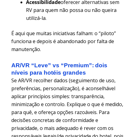
Acessibilidade
oferecer alternativas sem
RV para quem não possa ou não queira
utilizá-la.
É aqui que muitas iniciativas falham: o “piloto”
funciona e depois é abandonado por falta de
manutenção.
AR/VR “Leve” vs “Premium”: dois
níveis para hotéis grandes
Se AR/VR recolher dados (seguimento de uso,
preferências, personalização), é aconselhável
aplicar princípios simples: transparência,
minimização e controlo. Explique o que é medido,
para quê, e ofereça opções razoáveis. Para
decisões concretas de conformidade e
privacidade, o mais adequado é rever com os
responsáveis legais/de privacidade do hotel, pois