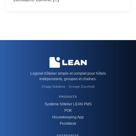
Logiciel hôtelier simple et complet pour hôtels
indépendants, groupes et chaînes.
Chapp Solutions · Groupe Zucchetti
PRODUITS
Système hôtelier LEAN PMS
POK
Housekeeping App
Frontdesk
ENTREPRISE