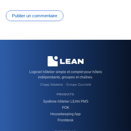
Logiciel hôtelier simple et complet pour hôtels
indépendants, groupes et chaînes.
Chapp Solutions · Groupe Zucchetti
PRODUITS
Système hôtelier LEAN PMS
POK
Housekeeping App
Frontdesk