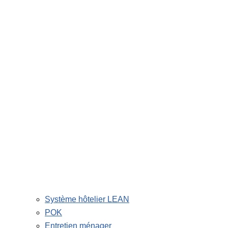
Système hôtelier LEAN
POK
Entretien ménager