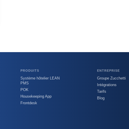
PRODUITS
ENTREPRISE
Système hôtelier LEAN
Groupe Zucchetti
PMS
Intégrations
POK
Tarifs
Housekeeping App
Blog
Frontdesk