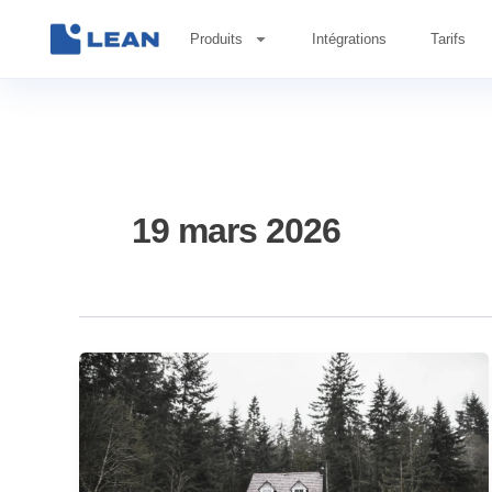
Aller
au
Produits
Intégrations
Tarifs
contenu
19 mars 2026