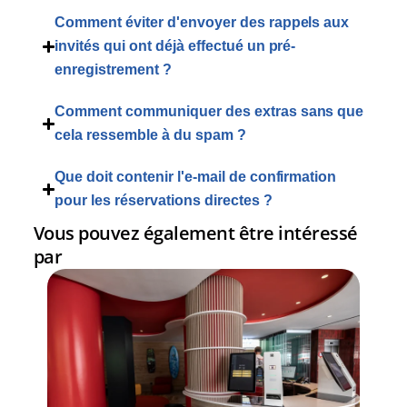
Comment éviter d'envoyer des rappels aux
invités qui ont déjà effectué un pré-
enregistrement ?
Comment communiquer des extras sans que
cela ressemble à du spam ?
Que doit contenir l'e-mail de confirmation
pour les réservations directes ?
Vous pouvez également être intéressé
par