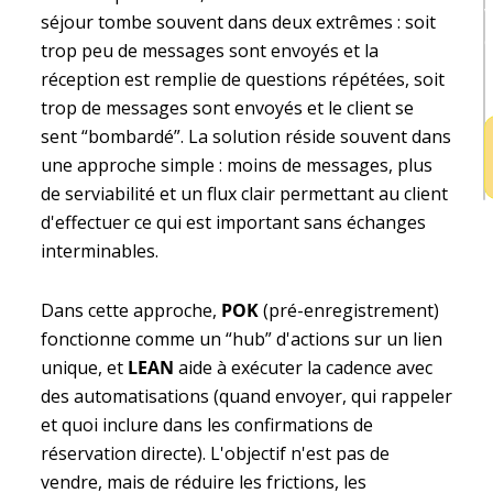
v
séjour tombe souvent dans deux extrêmes : soit
e
trop peu de messages sont envoyés et la
h
réception est remplie de questions répétées, soit
trop de messages sont envoyés et le client se
sent “bombardé”. La solution réside souvent dans
une approche simple : moins de messages, plus
de serviabilité et un flux clair permettant au client
d'effectuer ce qui est important sans échanges
interminables.
Dans cette approche,
POK
(pré-enregistrement)
fonctionne comme un “hub” d'actions sur un lien
unique, et
LEAN
aide à exécuter la cadence avec
des automatisations (quand envoyer, qui rappeler
et quoi inclure dans les confirmations de
réservation directe). L'objectif n'est pas de
vendre, mais de réduire les frictions, les