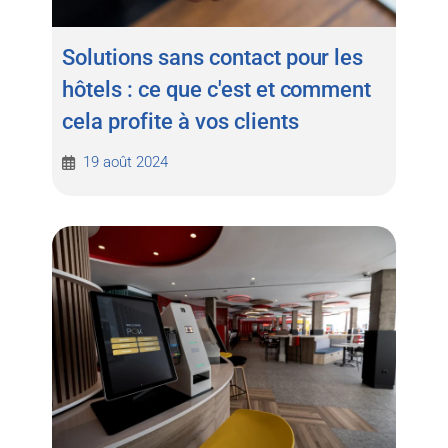
Solutions sans contact pour les
hôtels : ce que c'est et comment
cela profite à vos clients
19 août 2024